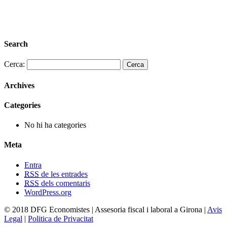
Search
Cerca:
Archives
Categories
No hi ha categories
Meta
Entra
RSS
de les entrades
RSS
dels comentaris
WordPress.org
© 2018 DFG Economistes | Assesoria fiscal i laboral a Girona |
Avis
Legal
|
Politica de Privacitat